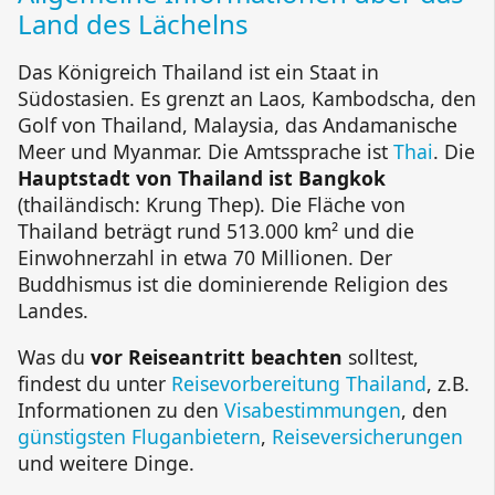
Land des Lächelns
Das Königreich Thailand ist ein Staat in
Südostasien. Es grenzt an Laos, Kambodscha, den
Golf von Thailand, Malaysia, das Andamanische
Meer und Myanmar. Die Amtssprache ist
Thai
. Die
Hauptstadt von Thailand ist Bangkok
(thailändisch: Krung Thep). Die Fläche von
Thailand beträgt rund 513.000 km² und die
Einwohnerzahl in etwa 70 Millionen. Der
Buddhismus ist die dominierende Religion des
Landes.
Was du
vor Reiseantritt beachten
solltest,
findest du unter
Reisevorbereitung Thailand
, z.B.
Informationen zu den
Visabestimmungen
, den
günstigsten Fluganbietern
,
Reiseversicherungen
und weitere Dinge.