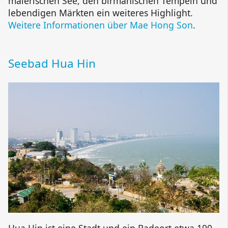
malerischen See, den birmanischen Tempeln und
lebendigen Märkten ein weiteres Highlight.
Weitere Informationen über Mae Hong Son
.
Seebad Hua Hin
Hua Hin ist eine Stadt und ein Badeort etwa 190