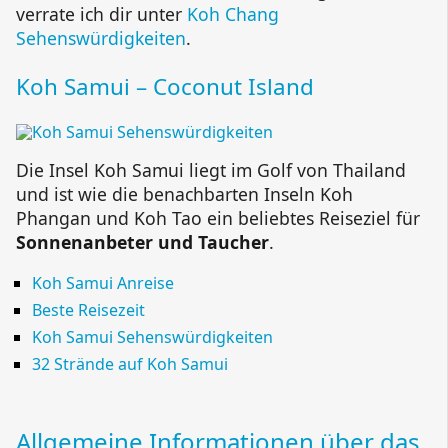
verrate ich dir unter
Koh Chang
Sehenswürdigkeiten
.
Koh Samui – Coconut Island
Die Insel Koh Samui liegt im Golf von Thailand
und ist wie die benachbarten Inseln Koh
Phangan und Koh Tao ein beliebtes Reiseziel für
Sonnenanbeter und Taucher
.
Koh Samui Anreise
Beste Reisezeit
Koh Samui Sehenswürdigkeiten
32 Strände auf Koh Samui
Allgemeine Informationen über das