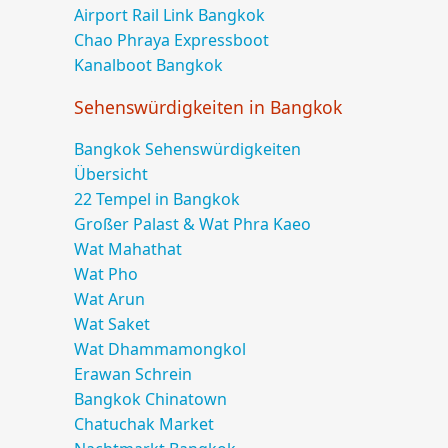
Airport Rail Link Bangkok
Chao Phraya Expressboot
Kanalboot Bangkok
Sehenswürdigkeiten in Bangkok
Bangkok Sehenswürdigkeiten
Übersicht
22 Tempel in Bangkok
Großer Palast
&
Wat Phra Kaeo
Wat Mahathat
Wat Pho
Wat Arun
Wat Saket
Wat Dhammamongkol
Erawan Schrein
Bangkok Chinatown
Chatuchak
Market