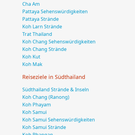
Cha Am
Pattaya Sehenswürdigkeiten
Pattaya Strände
Koh Larn Strände
Trat Thailand
Koh Chang Sehenswürdigkeiten
Koh Chang Strände
Koh Kut
Koh Mak
Reiseziele in Südthailand
Südthailand Strände & Inseln
Koh Chang (Ranong)
Koh Phayam
Koh Samui
Koh Samui Sehenswürdigkeiten
Koh Samui Strände
Koh Phangan