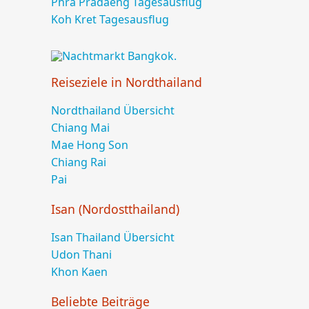
Phra Pradaeng
Tagesausflug
Koh Kret
Tagesausflug
Reiseziele in Nordthailand
Nordthailand Übersicht
Chiang Mai
Mae Hong Son
Chiang Rai
Pai
Isan (Nordostthailand)
Isan
Thailand Übersicht
Udon Thani
Khon Kaen
Beliebte Beiträge