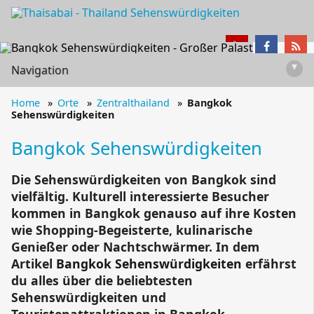
▾
Navigation
Home
Orte
Zentralthailand
Bangkok
Sehenswürdigkeiten
Bangkok Sehenswürdigkeiten
Die Sehenswürdigkeiten von Bangkok sind
vielfältig. Kulturell interessierte Besucher
kommen in Bangkok genauso auf ihre Kosten
wie Shopping-Begeisterte, kulinarische
Genießer oder Nachtschwärmer. In dem
Artikel
Bangkok Sehenswürdigkeiten
erfährst
du alles über die beliebtesten
Sehenswürdigkeiten und
Touristenattraktionen in Bangkok.