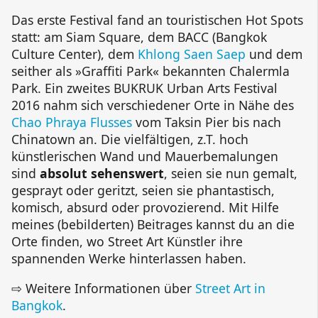
Das erste Festival fand an touristischen Hot Spots
statt: am Siam Square, dem BACC (Bangkok
Culture Center), dem
Khlong Saen Saep
und dem
seither als »Graffiti Park« bekannten Chalermla
Park. Ein zweites BUKRUK Urban Arts Festival
2016 nahm sich verschiedener Orte in Nähe des
Chao Phraya Flusses
vom Taksin Pier bis nach
Chinatown an. Die vielfältigen, z.T. hoch
künstlerischen Wand und Mauerbemalungen
sind
absolut sehenswert
, seien sie nun gemalt,
gesprayt oder geritzt, seien sie phantastisch,
komisch, absurd oder provozierend. Mit Hilfe
meines (bebilderten) Beitrages kannst du an die
Orte finden, wo Street Art Künstler ihre
spannenden Werke hinterlassen haben.
⇨ Weitere Informationen über
Street Art in
Bangkok
.