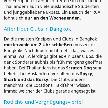
von Europäern. Dennoch treffen sich hier neben
Thailändern auch viele ausländische Studenten
und junggebliebene Expats. Ein Besuch der RCA
lohnt sich
nur an den Wochenenden
.
After Hour Clubs in Bangkok
Da die meisten Kneipen und Clubs in Bangkok
mittlerweile um 2 Uhr schließen
müssen, ist
Bangkoks Nachtleben nicht mehr das, was es
einmal war. Allerdings gibt es ein paar Clubs, die
dank Sondererlaubnis bis früh morgens geöffnet
haben. Bei Thailändern ist das
Scratch Dog
sehr
beliebt, bei Ausländern vor allem das
Spycy,
Shark und das Bossy
. Die Clubs ändern
manchmal die Locations, Taxifahrer wissen
immer, welcher der Clubs gerade angesagt ist.
Rotlicht- und Vergnügungsviertel