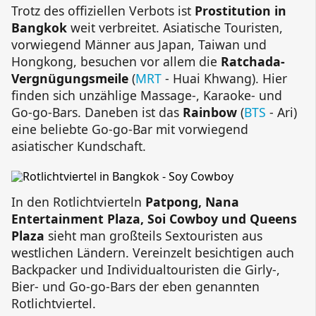
Trotz des offiziellen Verbots ist
Prostitution in
Bangkok
weit verbreitet. Asiatische Touristen,
vorwiegend Männer aus Japan, Taiwan und
Hongkong, besuchen vor allem die
Ratchada-
Vergnügungsmeile
(
MRT
- Huai Khwang). Hier
finden sich unzählige Massage-, Karaoke- und
Go-go-Bars. Daneben ist das
Rainbow
(
BTS
- Ari)
eine beliebte Go-go-Bar mit vorwiegend
asiatischer Kundschaft.
In den Rotlichtvierteln
Patpong, Nana
Entertainment Plaza, Soi Cowboy und Queens
Plaza
sieht man großteils Sextouristen aus
westlichen Ländern. Vereinzelt besichtigen auch
Backpacker und Individualtouristen die Girly-,
Bier- und Go-go-Bars der eben genannten
Rotlichtviertel.