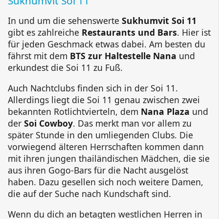
Sukhumvit Soi 11
In und um die sehenswerte
Sukhumvit Soi 11
gibt es zahlreiche
Restaurants und Bars
. Hier ist
für jeden Geschmack etwas dabei. Am besten du
fährst mit dem
BTS zur Haltestelle Nana
und
erkundest die Soi 11 zu Fuß.
Auch Nachtclubs finden sich in der Soi 11.
Allerdings liegt die Soi 11 genau zwischen zwei
bekannten Rotlichtvierteln, dem
Nana Plaza
und
der
Soi Cowboy
. Das merkt man vor allem zu
später Stunde in den umliegenden Clubs. Die
vorwiegend älteren Herrschaften kommen dann
mit ihren jungen thailändischen Mädchen, die sie
aus ihren Gogo-Bars für die Nacht ausgelöst
haben. Dazu gesellen sich noch weitere Damen,
die auf der Suche nach Kundschaft sind.
Wenn du dich an betagten westlichen Herren in