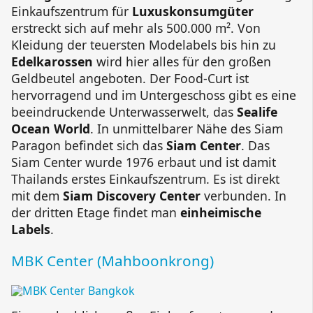
Einkaufszentrum für
Luxuskonsumgüter
erstreckt sich auf mehr als 500.000 m². Von
Kleidung der teuersten Modelabels bis hin zu
Edelkarossen
wird hier alles für den großen
Geldbeutel angeboten. Der Food-Curt ist
hervorragend und im Untergeschoss gibt es eine
beeindruckende Unterwasserwelt, das
Sealife
Ocean World
. In unmittelbarer Nähe des Siam
Paragon befindet sich das
Siam Center
. Das
Siam Center wurde 1976 erbaut und ist damit
Thailands erstes Einkaufszentrum. Es ist direkt
mit dem
Siam Discovery Center
verbunden. In
der dritten Etage findet man
einheimische
Labels
.
MBK Center (Mahboonkrong)