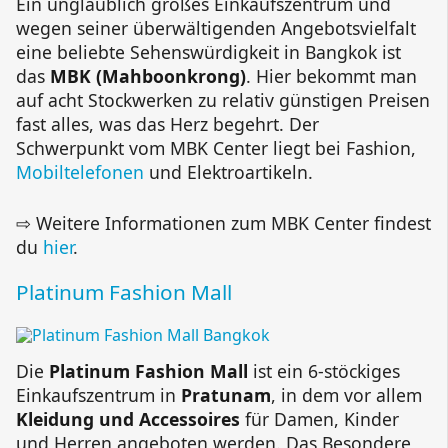
Ein unglaublich großes Einkaufszentrum und
wegen seiner überwältigenden Angebotsvielfalt
eine beliebte Sehenswürdigkeit in Bangkok ist
das
MBK (Mahboonkrong)
. Hier bekommt man
auf acht Stockwerken zu relativ günstigen Preisen
fast alles, was das Herz begehrt. Der
Schwerpunkt vom MBK Center liegt bei Fashion,
Mobiltelefonen
und Elektroartikeln.
⇨ Weitere Informationen zum MBK Center findest
du
hier
.
Platinum Fashion Mall
Die
Platinum Fashion Mall
ist ein 6-stöckiges
Einkaufszentrum in
Pratunam
, in dem vor allem
Kleidung und Accessoires
für Damen, Kinder
und Herren angeboten werden. Das Besondere