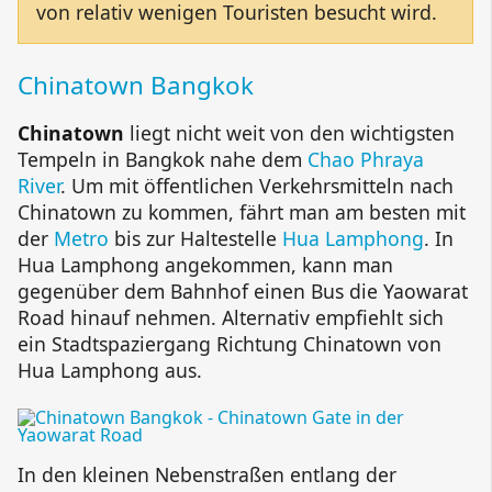
von relativ wenigen Touristen besucht wird.
Chinatown Bangkok
Chinatown
liegt nicht weit von den wichtigsten
Tempeln in Bangkok nahe dem
Chao Phraya
River
. Um mit öffentlichen Verkehrsmitteln nach
Chinatown zu kommen, fährt man am besten mit
der
Metro
bis zur Haltestelle
Hua Lamphong
. In
Hua Lamphong angekommen, kann man
gegenüber dem Bahnhof einen Bus die Yaowarat
Road hinauf nehmen. Alternativ empfiehlt sich
ein Stadtspaziergang Richtung Chinatown von
Hua Lamphong aus.
In den kleinen Nebenstraßen entlang der