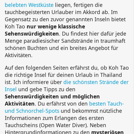
belebten Westküste
liegen, fertigen die
tauchbegeisterten Urlauber im Akkord ab. Im
Gegensatz zu den zuvor genannten Inseln bietet
Koh Tao
nur wenige klassische
Sehenswürdigkeiten
. Du findest hier dafür jede
Menge paradiesischer Sandstrände in traumhaft
schönen Buchten und ein breites Angebot für
Aktivitäten.
Auf den folgenden Seiten erfährst du, ob Koh Tao
die richtige Insel für deinen Urlaub in Thailand
ist. Ich informiere über
die schönsten Strände der
Insel
und gebe Tipps zu den
Sehenswürdigkeiten und möglichen
Aktivitäten
. Du erfährst von den
besten Tauch-
und Schnorchel-Spots
und bekommst nützliche
Informationen zum Erlangen des ersten
Tauchscheins (Open Water Diver). Neben
Hintergrundinformationen zu den
mysteriösen