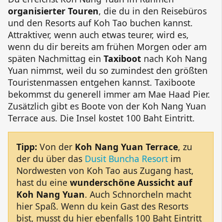
organisierter Touren
, die du in den Reisebüros
und den Resorts auf Koh Tao buchen kannst.
Attraktiver, wenn auch etwas teurer, wird es,
wenn du dir bereits am frühen Morgen oder am
späten Nachmittag ein
Taxiboot
nach
Koh Nang
Yuan
nimmst, weil du so zumindest den größten
Touristenmassen entgehen kannst. Taxiboote
bekommst du generell immer am
Mae Haad Pier
.
Zusätzlich gibt es Boote von der
Koh Nang Yuan
Terrace
aus. Die Insel kostet 100 Baht Eintritt.
Tipp:
Von der
Koh Nang Yuan Terrace
, zu
der du über das
Dusit Buncha Resort
im
Nordwesten von Koh Tao aus Zugang hast,
hast du eine
wunderschöne Aussicht auf
Koh Nang Yuan
. Auch Schnorcheln macht
hier Spaß. Wenn du kein Gast des Resorts
bist, musst du hier ebenfalls 100 Baht Eintritt