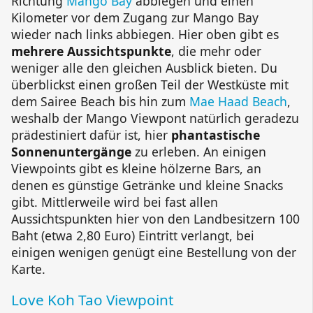
Richtung
Mango Bay
abbiegen und einen
Kilometer vor dem Zugang zur
Mango Bay
wieder nach links abbiegen. Hier oben gibt es
mehrere Aussichtspunkte
, die mehr oder
weniger alle den gleichen Ausblick bieten. Du
überblickst einen großen Teil der Westküste mit
dem
Sairee
Beach
bis hin zum
Mae Haad
Beach
,
weshalb der
Mango Viewpont
natürlich geradezu
prädestiniert dafür ist, hier
phantastische
Sonnenuntergänge
zu erleben. An einigen
Viewpoints gibt es kleine hölzerne Bars, an
denen es günstige Getränke und kleine Snacks
gibt. Mittlerweile wird bei fast allen
Aussichtspunkten hier von den Landbesitzern 100
Baht (etwa 2,80 Euro) Eintritt verlangt, bei
einigen wenigen genügt eine Bestellung von der
Karte.
Love Koh Tao Viewpoint