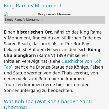
King Rama V Monument
König Rama V
Monument.
Einen
historischen Ort
, nämlich das
King Rama
V Monument
, findest du am südlichen Ende des
Sairee
Beach
, das auch als
Jor Por Ror Bay
bekannt ist. Auf dem Felsen, an dem sich
König
Chulalongkorn
(
Rama V
) 1899 mit seinen
Initialen verewigt hat (siehe
Geschichte von Koh
Tao
), steht eine Bronze-Statue des Königs. Felsen
und Statue werden von den Thais verehrt, von
denen viele zum Beten hierherkommen.
Touristen kommen gerne hier her, um den
Sonnenuntergang zu beobachten.
Wat Koh Tao
(
Wat Koh Charoen Santi
Dhamma
)