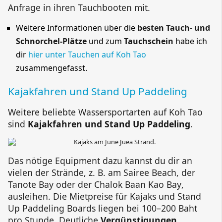
Anfrage in ihren Tauchbooten mit.
Weitere Informationen über die
besten Tauch- und
Schnorchel-Plätze
und zum
Tauchschein
habe ich
dir
hier unter Tauchen auf Koh Tao
zusammengefasst.
Kajakfahren und
Stand Up Paddeling
Weitere beliebte Wassersportarten auf Koh Tao
sind
Kajakfahren und
Stand Up Paddeling
.
Das nötige Equipment dazu kannst du dir an
vielen der Strände, z. B. am
Sairee
Beach
, der
Tanote
Bay
oder der
Chalok Baan Kao
Bay
,
ausleihen. Die Mietpreise für Kajaks und
Stand
Up Paddeling Boards
liegen bei 100–200 Baht
pro Stunde. Deutliche
Vergünstigungen