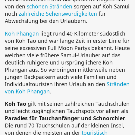
von den
schönen Stränden
sorgen auf Koh Samui
noch
zahlreiche Sehenswürdigkeiten
für
Abwechslung bei den Urlaubern.
Koh Phangan
liegt rund 40 Kilometer südöstlich
von Koh Tao und war lange Zeit in erster Linie für
seine exzessiven Full Moon Partys bekannt. Heute
weichen viele frühere Samui-Urlauber auf das
deutlich ruhigere und ursprünglichere Koh
Phangan aus. So verbringen mittlerweile neben
jungen Backpackern auch viele Familien und
Individualtouristen ihren Urlaub an den
Stränden
von Koh Phangan
.
Koh Tao
gilt mit seinen zahlreichen Tauchschulen
und leicht zugänglichen Tauchspots vor allem als
Paradies für Tauchanfänger und Schnorchler
.
Die rund 70 Tauchschulen auf der kleinen Insel,
von denen die meisten an der
touristisch