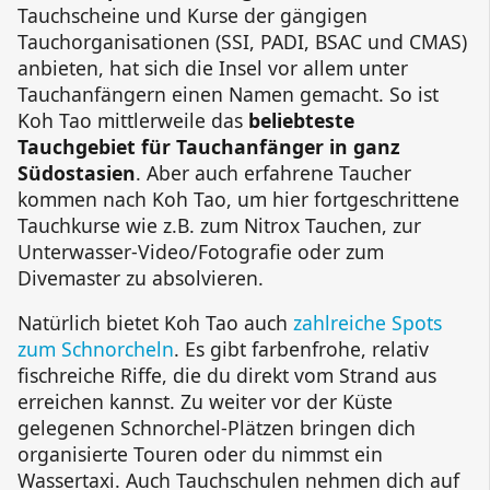
Tauchscheine und Kurse der gängigen
Tauchorganisationen (
SSI
,
PADI
,
BSAC
und
CMAS
)
anbieten, hat sich die Insel vor allem unter
Tauchanfängern einen Namen gemacht. So ist
Koh Tao mittlerweile das
beliebteste
Tauchgebiet für Tauchanfänger in ganz
Südostasien
. Aber auch erfahrene Taucher
kommen nach Koh Tao, um hier fortgeschrittene
Tauchkurse wie z.B. zum
Nitrox Tauchen
, zur
Unterwasser-Video/Fotografie
oder zum
Divemaster
zu absolvieren.
Natürlich bietet Koh Tao auch
zahlreiche Spots
zum Schnorcheln
. Es gibt farbenfrohe, relativ
fischreiche Riffe, die du direkt vom Strand aus
erreichen kannst. Zu weiter vor der Küste
gelegenen Schnorchel-Plätzen bringen dich
organisierte Touren oder du nimmst ein
Wassertaxi. Auch Tauchschulen nehmen dich auf