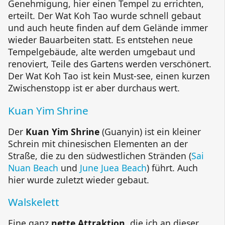
Genehmigung, hier einen Tempel zu errichten,
erteilt. Der
Wat Koh Tao
wurde schnell gebaut
und auch heute finden auf dem Gelände immer
wieder Bauarbeiten statt. Es entstehen neue
Tempelgebäude, alte werden umgebaut und
renoviert, Teile des Gartens werden verschönert.
Der
Wat Koh Tao
ist kein Must-see, einen kurzen
Zwischenstopp ist er aber durchaus wert.
Kuan Yim
Shrine
Der
Kuan Yim
Shrine
(
Guanyin
) ist ein kleiner
Schrein mit chinesischen Elementen an der
Straße, die zu den südwestlichen Stränden (
Sai
Nuan
Beach
und
June Juea
Beach
) führt. Auch
hier wurde zuletzt wieder gebaut.
Walskelett
Eine ganz
nette Attraktion
, die ich an dieser