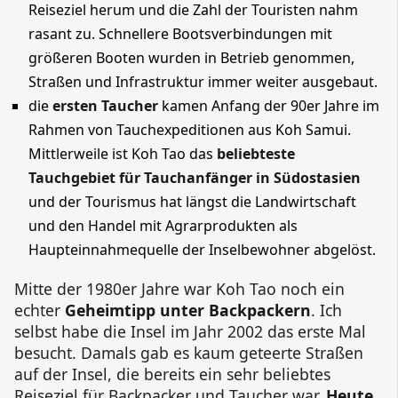
Reiseziel herum und die Zahl der Touristen nahm
rasant zu. Schnellere Bootsverbindungen mit
größeren Booten wurden in Betrieb genommen,
Straßen und Infrastruktur immer weiter ausgebaut.
die
ersten Taucher
kamen Anfang der 90er Jahre im
Rahmen von Tauchexpeditionen aus Koh Samui.
Mittlerweile ist Koh Tao das
beliebteste
Tauchgebiet für Tauchanfänger in Südostasien
und der Tourismus hat längst die Landwirtschaft
und den Handel mit Agrarprodukten als
Haupteinnahmequelle der Inselbewohner abgelöst.
Mitte der 1980er Jahre war Koh Tao noch ein
echter
Geheimtipp unter Backpackern
. Ich
selbst habe die Insel im Jahr 2002 das erste Mal
besucht. Damals gab es kaum geteerte Straßen
auf der Insel, die bereits ein sehr beliebtes
Reiseziel für Backpacker und Taucher war.
Heute