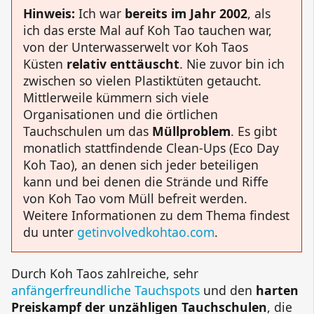
Hinweis:
Ich war
bereits im Jahr 2002
, als
ich das erste Mal auf Koh Tao tauchen war,
von der Unterwasserwelt vor Koh Taos
Küsten
relativ enttäuscht
. Nie zuvor bin ich
zwischen so vielen Plastiktüten getaucht.
Mittlerweile kümmern sich viele
Organisationen und die örtlichen
Tauchschulen um das
Müllproblem
. Es gibt
monatlich stattfindende
Clean-Ups
(
Eco Day
Koh Tao
), an denen sich jeder beteiligen
kann und bei denen die Strände und Riffe
von Koh Tao vom Müll befreit werden.
Weitere Informationen zu dem Thema findest
du unter
getinvolvedkohtao.com
.
Durch Koh Taos zahlreiche, sehr
anfängerfreundliche Tauchspots
und den
harten
Preiskampf der unzähligen Tauchschulen
, die