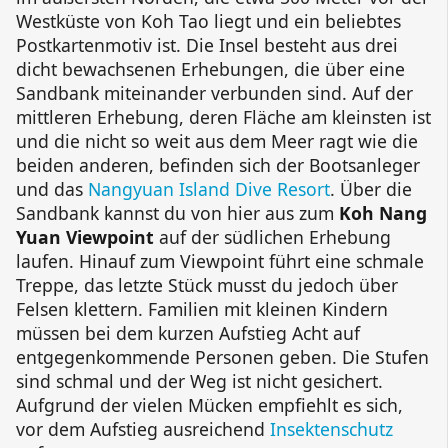
Westküste von Koh Tao liegt und ein beliebtes
Postkartenmotiv ist. Die Insel besteht aus drei
dicht bewachsenen Erhebungen, die über eine
Sandbank miteinander verbunden sind. Auf der
mittleren Erhebung, deren Fläche am kleinsten ist
und die nicht so weit aus dem Meer ragt wie die
beiden anderen, befinden sich der Bootsanleger
und das
Nangyuan
Island Dive Resort
. Über die
Sandbank kannst du von hier aus zum
Koh Nang
Yuan Viewpoint
auf der südlichen Erhebung
laufen. Hinauf zum Viewpoint führt eine schmale
Treppe, das letzte Stück musst du jedoch über
Felsen klettern. Familien mit kleinen Kindern
müssen bei dem kurzen Aufstieg Acht auf
entgegenkommende Personen geben. Die Stufen
sind schmal und der Weg ist nicht gesichert.
Aufgrund der vielen Mücken empfiehlt es sich,
vor dem Aufstieg ausreichend
Insektenschutz