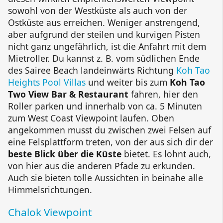
sowohl von der Westküste als auch von der
Ostküste aus erreichen. Weniger anstrengend,
aber aufgrund der steilen und kurvigen Pisten
nicht ganz ungefährlich, ist die Anfahrt mit dem
Mietroller. Du kannst z. B. vom südlichen Ende
des
Sairee
Beach
landeinwärts Richtung
Koh Tao
Heights Pool Villas
und weiter bis zum
Koh Tao
Two View Bar & Restaurant
fahren, hier den
Roller parken und innerhalb von ca. 5 Minuten
zum
West Coast Viewpoint
laufen. Oben
angekommen musst du zwischen zwei Felsen auf
eine Felsplattform treten, von der aus sich dir der
beste Blick über die Küste
bietet. Es lohnt auch,
von hier aus die anderen Pfade zu erkunden.
Auch sie bieten tolle Aussichten in beinahe alle
Himmelsrichtungen.
Chalok Viewpoint