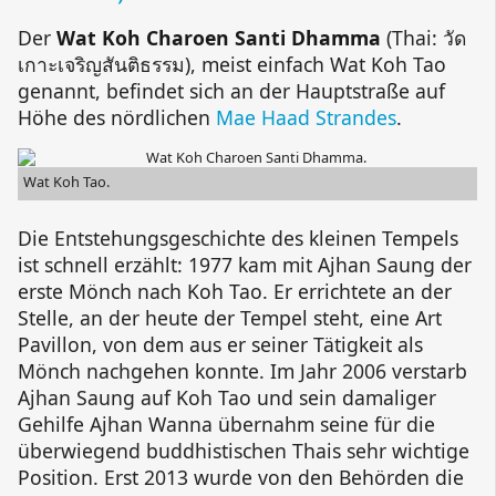
Der
Wat Koh Charoen Santi Dhamma
(Thai:
วัด
เกาะเจริญสันติธรรม
), meist einfach
Wat Koh Tao
genannt, befindet sich an der Hauptstraße auf
Höhe des nördlichen
Mae Haad Strandes
.
Wat Koh Tao
.
Die Entstehungsgeschichte des kleinen Tempels
ist schnell erzählt: 1977 kam mit
Ajhan Saung
der
erste Mönch nach Koh Tao. Er errichtete an der
Stelle, an der heute der Tempel steht, eine Art
Pavillon, von dem aus er seiner Tätigkeit als
Mönch nachgehen konnte. Im Jahr 2006 verstarb
Ajhan Saung
auf Koh Tao und sein damaliger
Gehilfe
Ajhan Wanna
übernahm seine für die
überwiegend buddhistischen Thais sehr wichtige
Position. Erst 2013 wurde von den Behörden die