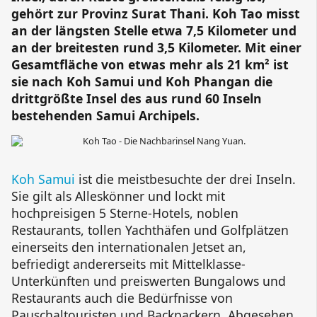
gehört zur
Provinz Surat Thani
. Koh Tao misst
an der längsten Stelle etwa 7,5 Kilometer und
an der breitesten rund 3,5 Kilometer. Mit einer
Gesamtfläche von etwas mehr als 21 km² ist
sie nach Koh Samui und Koh Phangan die
drittgrößte Insel des aus rund 60 Inseln
bestehenden Samui Archipels.
Koh Samui
ist die meistbesuchte der drei Inseln.
Sie gilt als Alleskönner und lockt mit
hochpreisigen 5 Sterne-Hotels, noblen
Restaurants, tollen Yachthäfen und Golfplätzen
einerseits den internationalen Jetset an,
befriedigt andererseits mit Mittelklasse-
Unterkünften und preiswerten Bungalows und
Restaurants auch die Bedürfnisse von
Pauschaltouristen und Backpackern. Abgesehen