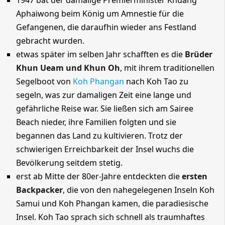
Aphaiwong beim König um Amnestie für die
Gefangenen, die daraufhin wieder ans Festland
gebracht wurden.
etwas später im selben Jahr schafften es die
Brüder
Khun Ueam
und
Khun Oh
, mit ihrem traditionellen
Segelboot von
Koh Phangan
nach Koh Tao zu
segeln, was zur damaligen Zeit eine lange und
gefährliche Reise war. Sie ließen sich am
Sairee
Beach
nieder, ihre Familien folgten und sie
begannen das Land zu kultivieren. Trotz der
schwierigen Erreichbarkeit der Insel wuchs die
Bevölkerung seitdem stetig.
erst ab Mitte der 80er-Jahre entdeckten die
ersten
Backpacker
, die von den nahegelegenen Inseln Koh
Samui und Koh Phangan kamen, die paradiesische
Insel. Koh Tao sprach sich schnell als traumhaftes