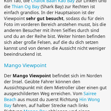
Koh Tao, die
Chalok Baan Kao Bay
zur Linken und
die
Thian Og Bay
(Shark Bay) zur Rechten ist
einfach grandios. In der Hauptsaison ist der
Viewpoint
sehr gut besucht
, sodass du für dein
Foto im vorderen Bereich anstehen musst, bis die
anderen Besucher mit ihren Selfies durch sind
und du an der Reihe bist. Weiter hinten befinden
sich aber große Felsen, auf die du dich setzen
kannst und von denen die Aussicht nicht weniger
beeindruckend ist.
Mango Viewpoint
Der
Mango Viewpoint
befindet sich im Norden
der Insel. Geübte Fahrer können den
Aussichtspunkt mit dem Mietroller über einen gut
ausgeschilderten Weg erreichen. Vom
Sairee
Beach
aus musst du zuerst Richtung
Hin Wong
Bay
fahren, auf halber Strecke nach links