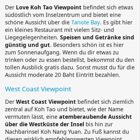
Der
Love Koh Tao Viewpoint
befindet sich etwas
südöstlich vom Inselzentrum und bietet eine
schöne Aussicht über die
Tanote
Bay
. Es gibt hier
ein kleines Restaurant mit vielen Sitz- und
Liegegelegenheiten.
Speisen und Getränke sind
günstig und gut
. Besonders schön ist es hier
zum Sonnenaufgang. Wenn du dir etwas zu
trinken oder zu essen bestellst, bekommst du den
tollen Ausblick gratis dazu. Sonst musst du für die
Aussicht moderate 20 Baht Eintritt bezahlen.
West Coast Viewpoint
Der
West Coast Viewpoint
befindet sich ziemlich
zentral auf Koh Tao und bietet, wie der Name
vermuten lässt, eine
atemberaubende Aussicht
über die Westküste der Insel
bis hin zur
Nachbarinsel
Koh Nang Yuan
. Zu Fuß kannst du
diesen wirklich empfehlenswerten Viewpoint