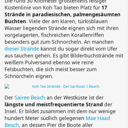
Die rund 30 Kilometer größtenteils felsiger
Küstenlinie von Koh Tao bieten Platz für
17
Strände in paradiesischen, palmengesäumten
Buchten
. Viele der am klaren, türkisblauen
Wasser liegenden Strände eignen sich mit ihren
vorgelagerten, fischreichen Korallenriffen
besonders gut zum Schnorcheln. An manchen
dieser Strände
kannst du sogar direkt vom Ufer
aus tauchen gehen. Es gibt Bilderbuchstrände mit
weißem Pulversand ebenso wie reine
Felsbuchten, die sich meist besser zum
Schnorcheln eignen.
Der
Sairee Beach
an der Westküste ist der
längste und meistfrequentierte Strand
der
Insel. Er bildet zusammen mit dem nur wenige
hundert Meter südlich gelegenen
Mae Haad
Beach
, an dessen Pier die Boote aller