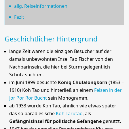
allg. Reiseinformationen
Fazit
Geschichtlicher Hintergrund
lange Zeit waren die einzigen Besucher auf der
damals unbewohnten
Insel Tao
Fischer von den
Nachbarinseln, die hier bei Sturm gelegentlich
Schutz suchten.
im Juni 1899 besuchte
König Chulalongkorn
(1853 –
1910) Koh Tao und hinterließ an einem
Felsen in der
Jor Por Ror Bucht
sein Monogramm.
ab 1933 wurde Koh Tao, ähnlich wie etwas später
das so paradiesische
Koh Tarutao
, als
Gefängnisinsel für politische Gefangene
genutzt.
1947 bat der damalige Premierminister Khuang