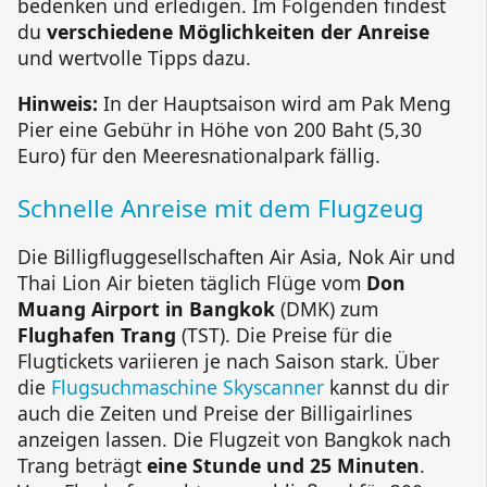
bedenken und erledigen. Im Folgenden findest
du
verschiedene Möglichkeiten der Anreise
und wertvolle Tipps dazu.
Hinweis:
In der Hauptsaison wird am
Pak Meng
Pier
eine Gebühr in Höhe von 200 Baht (5,30
Euro) für den Meeresnationalpark fällig.
Schnelle Anreise mit dem Flugzeug
Die Billigfluggesellschaften
Air Asia
,
Nok Air
und
Thai Lion Air
bieten täglich Flüge vom
Don
Muang Airport in Bangkok
(DMK) zum
Flughafen Trang
(TST). Die Preise für die
Flugtickets variieren je nach Saison stark. Über
die
Flugsuchmaschine Skyscanner
kannst du dir
auch die Zeiten und Preise der Billigairlines
anzeigen lassen. Die Flugzeit von Bangkok nach
Trang beträgt
eine Stunde und 25 Minuten
.