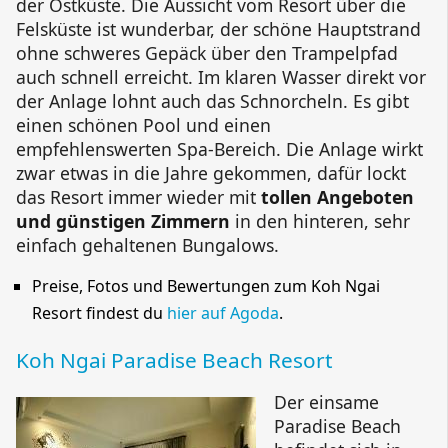
der Ostküste. Die Aussicht vom Resort über die
Felsküste ist wunderbar, der schöne Hauptstrand
ohne schweres Gepäck über den Trampelpfad
auch schnell erreicht. Im klaren Wasser direkt vor
der Anlage lohnt auch das Schnorcheln. Es gibt
einen schönen Pool und einen
empfehlenswerten Spa-Bereich. Die Anlage wirkt
zwar etwas in die Jahre gekommen, dafür lockt
das Resort immer wieder mit
tollen Angeboten
und günstigen Zimmern
in den hinteren, sehr
einfach gehaltenen Bungalows.
Preise, Fotos und Bewertungen zum
Koh Ngai
Resort
findest du
hier auf Agoda
.
Koh Ngai Paradise Beach Resort
Der einsame
Paradise Beach