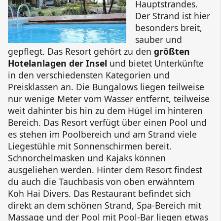
Hauptstrandes.
Der Strand ist hier
besonders breit,
sauber und
gepflegt. Das Resort gehört zu den
größten
Hotelanlagen der Insel
und bietet Unterkünfte
in den verschiedensten Kategorien und
Preisklassen an. Die Bungalows liegen teilweise
nur wenige Meter vom Wasser entfernt, teilweise
weit dahinter bis hin zu dem Hügel im hinteren
Bereich. Das Resort verfügt über einen Pool und
es stehen im Poolbereich und am Strand viele
Liegestühle mit Sonnenschirmen bereit.
Schnorchelmasken und Kajaks können
ausgeliehen werden. Hinter dem Resort findest
du auch die Tauchbasis von oben erwähntem
Koh Hai Divers
. Das Restaurant befindet sich
direkt an dem schönen Strand, Spa-Bereich mit
Massage und der Pool mit Pool-Bar liegen etwas