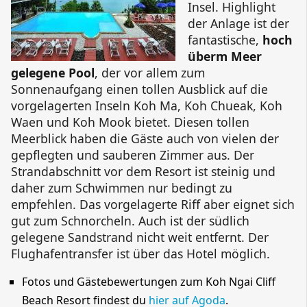
Insel. Highlight
der Anlage ist der
fantastische,
hoch
überm Meer
gelegene Pool
, der vor allem zum
Sonnenaufgang einen tollen Ausblick auf die
vorgelagerten Inseln
Koh Ma
,
Koh Chueak
,
Koh
Waen
und
Koh Mook
bietet. Diesen tollen
Meerblick haben die Gäste auch von vielen der
gepflegten und sauberen Zimmer aus. Der
Strandabschnitt vor dem Resort ist steinig und
daher zum Schwimmen nur bedingt zu
empfehlen. Das vorgelagerte Riff aber eignet sich
gut zum Schnorcheln. Auch ist der südlich
gelegene Sandstrand nicht weit entfernt. Der
Flughafentransfer ist über das Hotel möglich.
Fotos und Gästebewertungen zum
Koh Ngai Cliff
Beach Resort
findest du
hier auf Agoda
.