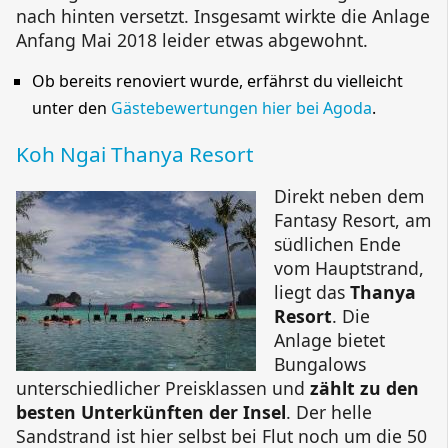
nach hinten versetzt. Insgesamt wirkte die Anlage
Anfang Mai 2018 leider etwas abgewohnt.
Ob bereits renoviert wurde, erfährst du vielleicht
unter den
Gästebewertungen hier bei Agoda
.
Koh Ngai Thanya Resort
Direkt neben dem
Fantasy Resort
, am
südlichen Ende
vom Hauptstrand,
liegt das
Thanya
Resort
. Die
Anlage bietet
Bungalows
unterschiedlicher Preisklassen und
zählt zu den
besten Unterkünften der Insel
. Der helle
Sandstrand ist hier selbst bei Flut noch um die 50