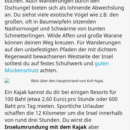
buchen. Auch Wanderungen durch den
Dschungel bieten sich als lohnende Abwechslung
an. Du siehst viele exotische Vögel wie z.B. den
großen, oft in Baumwipfeln sitzenden
Nashornvogel und Schwärme von bunten
Schmetterlingen. Wilde Affen und große Warane
können deinen Weg kreuzen. Für Wanderungen
auf den unbefestigten Pfaden der mit dichtem
Regenwald bewachsenen Westseite der Insel
solltest du auf festes Schuhwerk und
guten
Mückenschutz
achten.
Ein Kajak kannst du dir bei einigen Resorts für
100 Baht (etwa 2,60 Euro) pro Stunde oder 600
Baht pro Tag mieten. Sportliche Urlauber
schaffen die 12 Kilometer um die Insel innerhalb
von rund drei Stunden. Du wirst die
Inselumrundung mit dem Kajak
aber