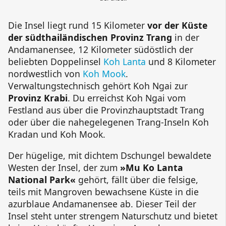
Die Insel liegt rund 15 Kilometer
vor der Küste
der südthailändischen Provinz Trang
in der
Andamanensee, 12 Kilometer südöstlich der
beliebten Doppelinsel
Koh Lanta
und 8 Kilometer
nordwestlich von
Koh Mook
.
Verwaltungstechnisch gehört
Koh Ngai
zur
Provinz Krabi
. Du erreichst
Koh Ngai
vom
Festland aus über die Provinzhauptstadt Trang
oder über die nahegelegenen Trang-Inseln
Koh
Kradan
und
Koh Mook
.
Der hügelige, mit dichtem Dschungel bewaldete
Westen der Insel, der zum
»
Mu Ko Lanta
National Park
«
gehört, fällt über die felsige,
teils mit Mangroven bewachsene Küste in die
azurblaue Andamanensee ab. Dieser Teil der
Insel steht unter strengem Naturschutz und bietet