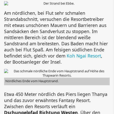
Am nördlichen, bei Flut sehr schmalen
Strandabschnitt, versuchen die Resortbetreiber
mit etwas unschönen Mauern und Barrieren aus
Sandsäcken den Sandverlust zu stoppen. Im
mittleren Bereich ist der blendend weiße
Sandstrand am breitesten. Das Baden macht hier
auch bei Flut Spaß. Am felsigen südlichen Ende
befindet sich, gleich vor dem
Koh Ngai Resort
,
der Bootsanleger der Insel.
Nördliches Ende vom Hauptstrand.
Etwa 450 Meter nördlich des Piers liegen
Thanya
und das zuvor erwähntes
Fantasy Resort
.
Zwischen den Resorts verläuft ein
Dschungelpfad Richtung Westen
. Über den