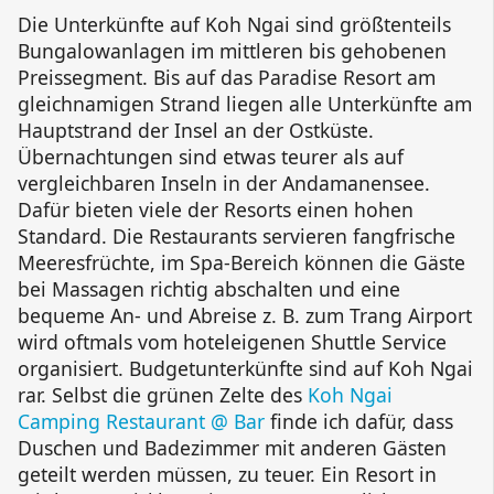
Die Unterkünfte auf
Koh Ngai
sind größtenteils
Bungalowanlagen im mittleren bis gehobenen
Preissegment. Bis auf das
Paradise Resort
am
gleichnamigen Strand liegen alle Unterkünfte am
Hauptstrand der Insel an der Ostküste.
Übernachtungen sind etwas teurer als auf
vergleichbaren Inseln in der Andamanensee.
Dafür bieten viele der Resorts einen hohen
Standard. Die Restaurants servieren fangfrische
Meeresfrüchte, im Spa-Bereich können die Gäste
bei Massagen richtig abschalten und eine
bequeme An- und Abreise z. B. zum
Trang Airport
wird oftmals vom hoteleigenen
Shuttle Service
organisiert. Budgetunterkünfte sind auf
Koh Ngai
rar. Selbst die grünen Zelte des
Koh Ngai
Camping Restaurant @ Bar
finde ich dafür, dass
Duschen und Badezimmer mit anderen Gästen
geteilt werden müssen, zu teuer. Ein Resort in