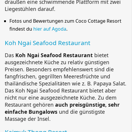
draußen eine schwimmende Plattform mit zwei
Liegestühlen darauf.
Fotos und Bewertungen zum
Coco Cottage Resort
findest du
hier auf Agoda
.
Koh Ngai Seafood Restaurant
Das
Koh Ngai Seafood Restaurant
bietet
ausgezeichnete Küche zu relativ günstigen
Preisen. Besonders empfehlenswert sind die
fangfrischen, gegrillten Meeresfrüchte und
thailändische Spezialitäten wie z. B. Papaya Salat.
Das
Koh Ngai Seafood Restaurant
bietet aber
nicht nur eine ausgezeichnete Küche. Zu dem
Restaurant gehören
auch preisgünstige, sehr
einfache Bungalows
und die günstigste
Massage der Insel.
Kaimuk Thong Resort