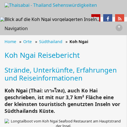
▾
Navigation
Home
Orte
Südthailand
Koh Ngai
Koh Ngai
Reisebericht
Strände, Unterkünfte, Erfahrungen
und Reiseinformationen
Koh Ngai
(Thai:
เกาะไหง
), auch
Ko Hai
geschrieben, ist mit nur 3,7 km² Fläche eine
der kleinsten touristisch genutzten Inseln vor
Südthailands Küste.