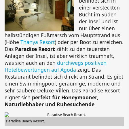
befindet sich in
einer versteckten
Bucht im Süden
der Insel und ist
nur über einen
halbstündigen Fußmarsch vom Hauptstrand aus
(Höhe
Thanya Resort
) oder per Boot zu erreichen.
Das
Paradise Resort
zählt zu den teuersten
Anlagen der Insel, ist aber wirklich traumhaft,
was sich auch an den
durchwegs positiven
Hotelbewertungen auf Agoda
zeigt. Das
Restaurant befindet sich direkt am Strand. Es gibt
einen Swimmingpool, geräumige, moderne und
sehr saubere Deluxe-Villen. Das
Paradise Resort
eignet sich
perfekt für Honeymooner,
Naturliebhaber und Ruhesuchende
.
Paradise Beach Resort.