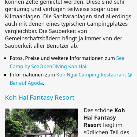
können Zelte gemietet werden. Diese sind sehr
geräumig und verfügen teilweise sogar über
Klimaanlagen. Die Sanitäranlagen sind allerdings
auch mit denen eines typischen Campingplatzes
vergleichbar. Die Sauberkeit von
Gemeinschaftsbädern hängt ja immer von der
Sauberkeit aller Benutzer ab.
Fotos, Preise und weitere Informationen zum
Sea
Camp by SeaOpenDiving Koh Hai
.
Informationen zum
Koh Ngai Camping Restaurant @
Bar
auf Agoda
.
Koh Hai Fantasy Resort
Das schöne
Koh
Hai Fantasy
Resort
liegt im
südlichen Teil des