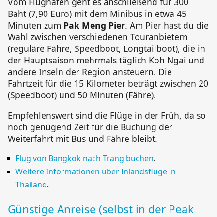
Vom Flughafen geht es anschließend für 300
Baht (7,90 Euro) mit dem Minibus in etwa 45
Minuten zum
Pak Meng Pier
. Am Pier hast du die
Wahl zwischen verschiedenen Touranbietern
(reguläre Fähre, Speedboot, Longtailboot), die in
der Hauptsaison mehrmals täglich
Koh Ngai
und
andere Inseln der Region ansteuern. Die
Fahrtzeit für die 15 Kilometer beträgt zwischen 20
(Speedboot) und 50 Minuten (Fähre).
Empfehlenswert sind die Flüge in der Früh, da so
noch genügend Zeit für die Buchung der
Weiterfahrt mit Bus und Fähre bleibt.
Flug von Bangkok nach Trang buchen
.
Weitere Informationen über Inlandsflüge in
Thailand
.
Günstige Anreise (selbst in der
Peak