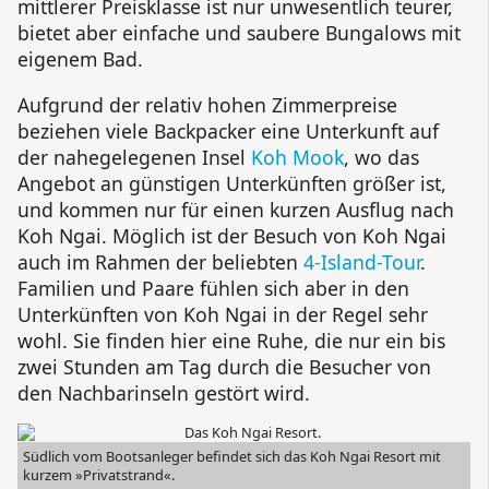
mittlerer Preisklasse ist nur unwesentlich teurer,
bietet aber einfache und saubere Bungalows mit
eigenem Bad.
Aufgrund der relativ hohen Zimmerpreise
beziehen viele Backpacker eine Unterkunft auf
der nahegelegenen Insel
Koh Mook
, wo das
Angebot an günstigen Unterkünften größer ist,
und kommen nur für einen kurzen Ausflug nach
Koh Ngai
. Möglich ist der Besuch von
Koh Ngai
auch im Rahmen der beliebten
4-Island-Tour
.
Familien und Paare fühlen sich aber in den
Unterkünften von
Koh Ngai
in der Regel sehr
wohl. Sie finden hier eine Ruhe, die nur ein bis
zwei Stunden am Tag durch die Besucher von
den Nachbarinseln gestört wird.
Südlich vom Bootsanleger befindet sich das
Koh Ngai Resort
mit
kurzem »Privatstrand«.