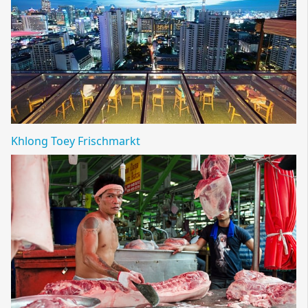
Khlong Toey Frischmarkt