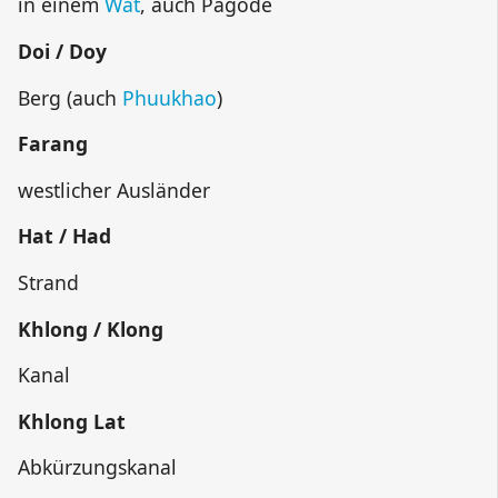
in einem
Wat
, auch Pagode
Doi / Doy
Berg (auch
Phuukhao
)
Farang
westlicher Ausländer
Hat / Had
Strand
Khlong / Klong
Kanal
Khlong Lat
Abkürzungskanal