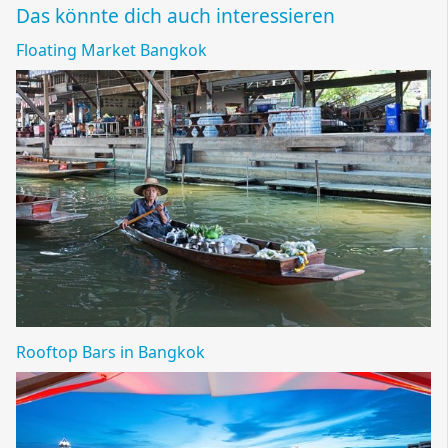
Das könnte dich auch interessieren
Floating Market Bangkok
Rooftop Bars in Bangkok