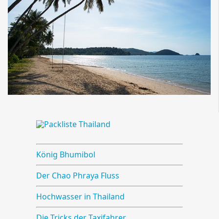
König Bhumibol
Der Chao Phraya Fluss
Hochwasser in Thailand
Die Tricks der Taxifahrer