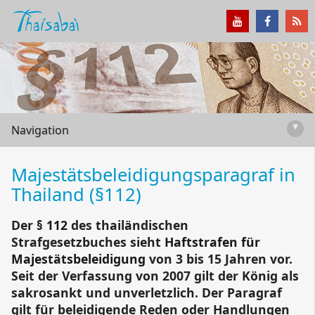
▾
Navigation
Majestätsbeleidigungs­paragraf in
Thailand (§112)
Der
§ 112
des thailändischen
Strafgesetzbuches sieht
Haftstrafen für
Majestätsbeleidigung
von 3 bis 15 Jahren vor.
Seit der Verfassung von 2007 gilt der König als
sakrosankt und unverletzlich. Der Paragraf
gilt für beleidigende Reden oder Handlungen