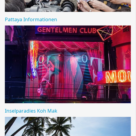
Pattaya Informationen
Inselparadies Koh Mak